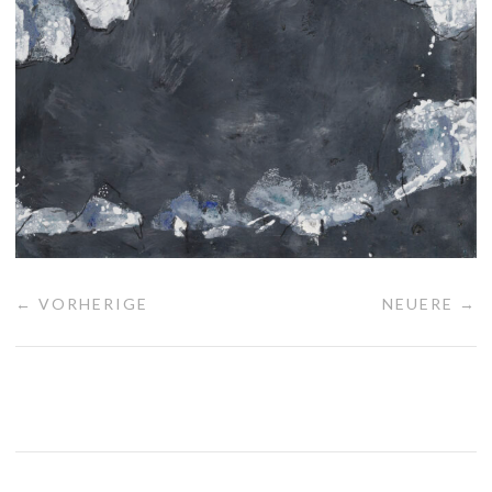
← VORHERIGE
NEUERE →