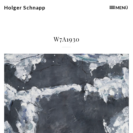
Holger Schnapp
MENÜ
W7A1930