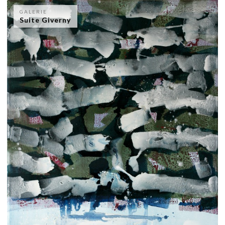
GALERIE
Suite Giverny