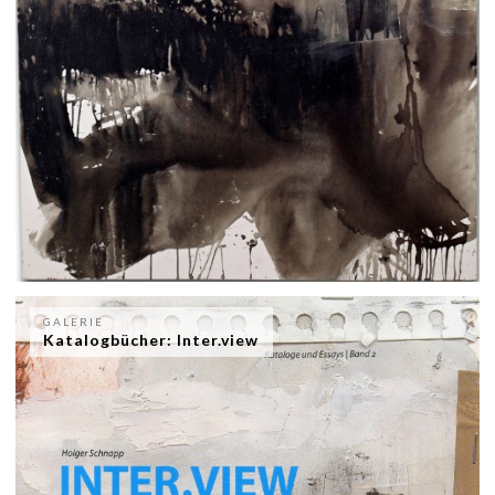
GALERIE
Katalogbücher: Inter.view