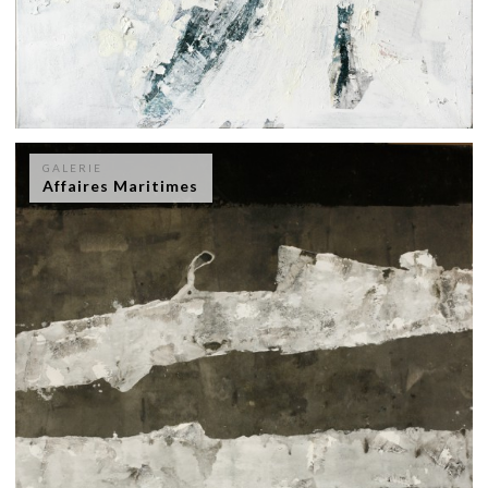
GALERIE
Affaires Maritimes