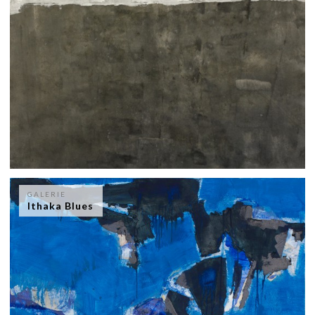
GALERIE
Ithaka Blues