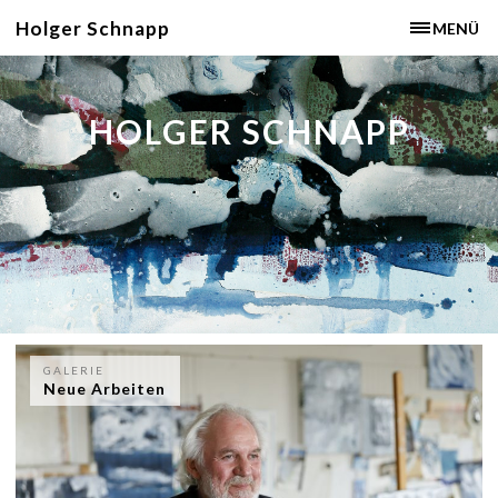
Holger Schnapp
MENÜ
HOLGER SCHNAPP
GALERIE
Neue Arbeiten