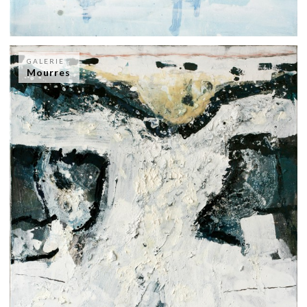
GALERIE
Mourres