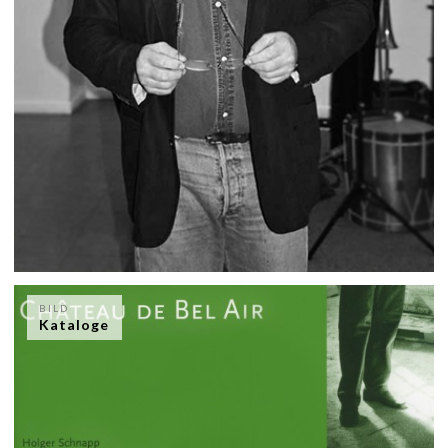
BILD
Kataloge