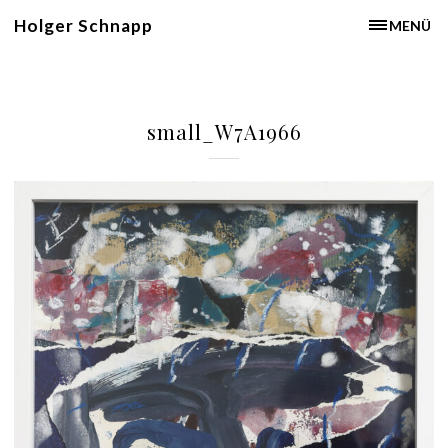
Holger Schnapp
MENÜ
small_W7A1966