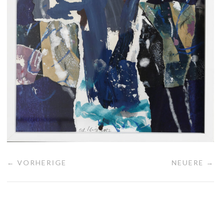
← VORHERIGE
NEUERE →