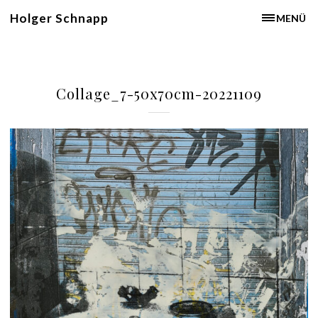
Holger Schnapp
MENÜ
Collage_7-50x70cm-20221109