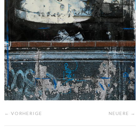
← VORHERIGE
NEUERE →