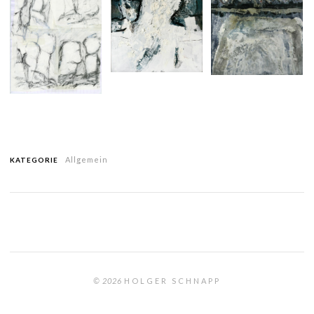
Allgemein
KATEGORIE
© 2026
HOLGER SCHNAPP