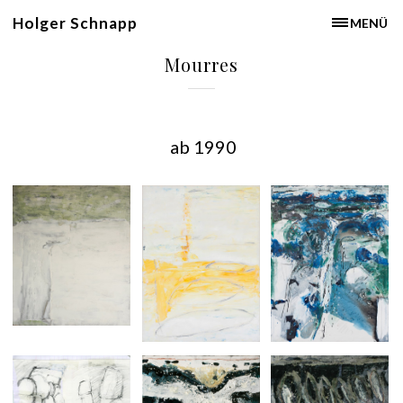
Holger Schnapp
MENÜ
Mourres
ab 1990