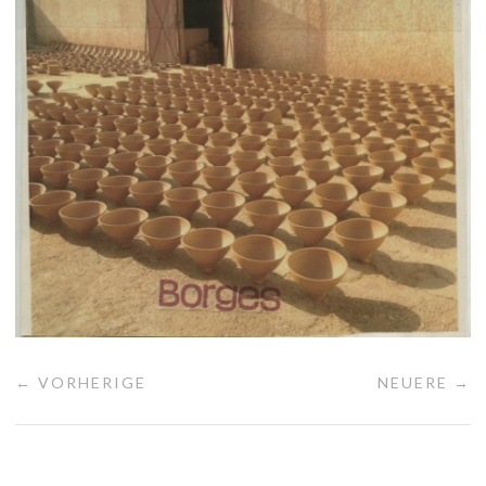
← VORHERIGE
NEUERE →