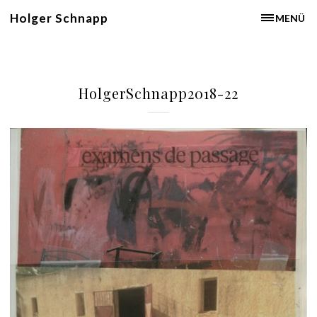
Holger Schnapp
MENÜ
HolgerSchnapp2018-22